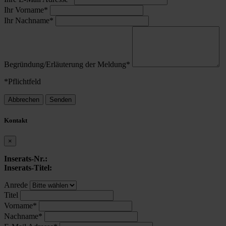
Ihr Vorname*
Ihr Nachname*
Begründung/Erläuterung der Meldung*
*Pflichtfeld
Abbrechen
Senden
Kontakt
×
Inserats-Nr.:
Inserats-Titel:
Anrede
Titel
Vorname*
Nachname*