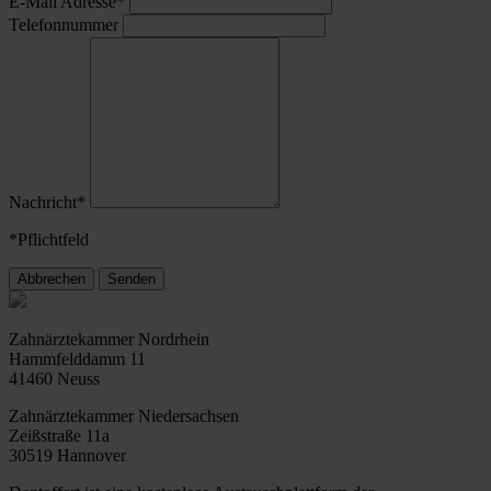
E-Mail Adresse*
Telefonnummer
Nachricht*
*Pflichtfeld
Abbrechen
Senden
Zahnärztekammer Nordrhein
Hammfelddamm 11
41460 Neuss
Zahnärztekammer Niedersachsen
Zeißstraße 11a
30519 Hannover