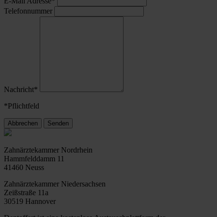
E-Mail Adresse*
Telefonnummer
Nachricht*
*Pflichtfeld
Abbrechen
Senden
Zahnärztekammer Nordrhein
Hammfelddamm 11
41460 Neuss
Zahnärztekammer Niedersachsen
Zeißstraße 11a
30519 Hannover