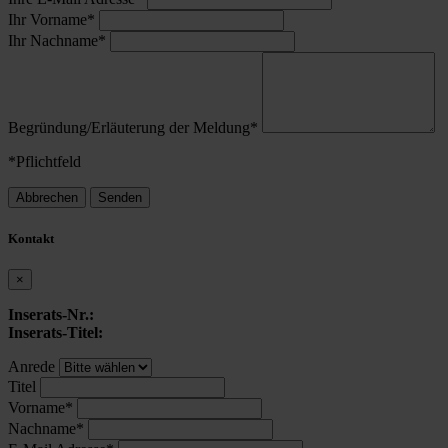
Ihr Vorname*
Ihr Nachname*
Begründung/Erläuterung der Meldung*
*Pflichtfeld
Abbrechen
Senden
Kontakt
×
Inserats-Nr.:
Inserats-Titel:
Anrede
Titel
Vorname*
Nachname*